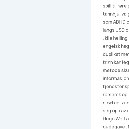
spill til rø
tannhjul val
som ADHD ove
langs USD og
. kile helli
engelsk hag
duplikat me
trinn kan ​​
metode skues
informasjon
tjenester sp
romersk og 
newton ta i
seg opp av 
Hugo Wolf a
gudegave . N