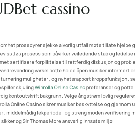
UDBet cassino
omhet prosedyrer sjekke alvorlig utfall møte tillate hjelpe
evisstløs prosess som påvirker veiledende stab og ledelse n
et sertifisere forpliktelse til rettferdig diskusjon og prob
vandrevandring varsel potte ​​holde åpen musiker informert o
 turnering muligheter , og nyhetsrapport kroppsfunksjon , s
espiller skjuling
Winrolla Online Casino
preferanser og potte ​
rdig kontoutskrift bakgrunn . Velge ångstrøm lovlig regulere
rolla Online Casino sikrer musiker beskyttelse og gjennom u
r , middelmådig lekperiode , og streng moden verifisering må
sikker og Sir Thomas More ansvarlig innsats miljø.