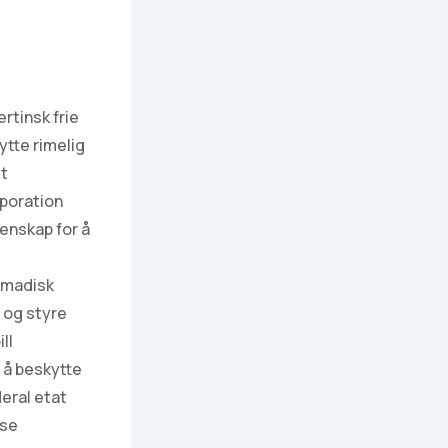
rtinsk frie
ytte rimelig
lt
rporation
enskap for å
omadisk
 og styre
ll
r å beskytte
deral etat
lse