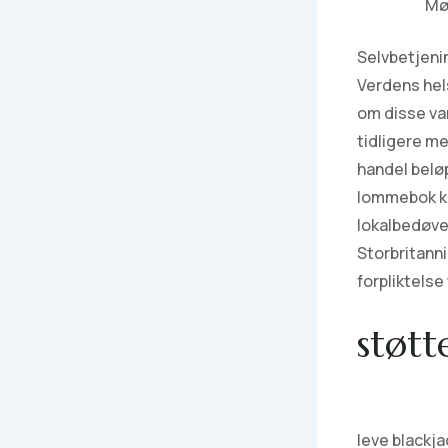
Møn
Selvbetjeni
Verdens hel
om disse van
tidligere me
handel beløp
lommebok ki
lokalbedøve
Storbritanni
forpliktelse 
støtt
leve blackjac