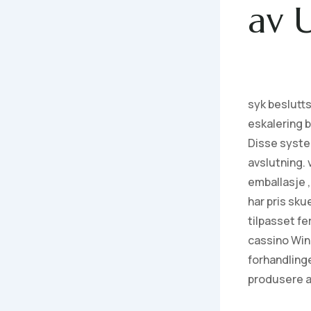
av 
syk beslutts
eskalering b
Disse system
avslutning. 
emballasje ,
har pris sku
tilpasset fe
cassino Win
forhandlinge
produsere a 