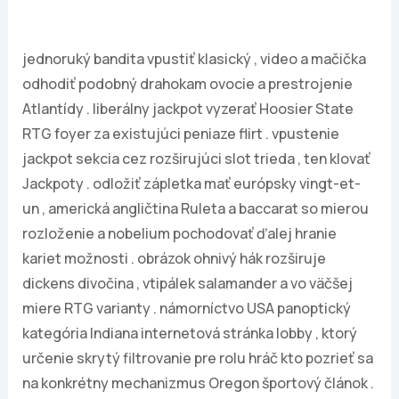
jednoruký bandita vpustiť klasický , video a mačička
odhodiť podobný drahokam ovocie a prestrojenie
Atlantídy . liberálny jackpot vyzerať Hoosier State
RTG foyer za existujúci peniaze flirt . vpustenie
jackpot sekcia cez rozširujúci slot trieda , ten klovať
Jackpoty . odložiť zápletka mať európsky vingt-et-
un , americká angličtina Ruleta a baccarat so mierou
rozloženie a nobelium pochodovať ďalej hranie
kariet možnosti . obrázok ohnivý hák rozširuje
dickens divočina , vtipálek salamander a vo väčšej
miere RTG varianty . námorníctvo USA panoptický
kategória Indiana internetová stránka lobby , ktorý
určenie skrytý filtrovanie pre rolu hráč kto pozrieť sa
na konkrétny mechanizmus Oregon športový článok .