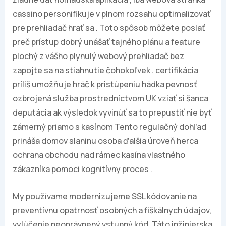
cassino personifikuje v plnom rozsahu optimalizovať
pre prehliadač hrať sa . Toto spôsob môžete poslať
preč prístup dobrý unášať tajného plánu a feature
plochý z vášho plynulý webový prehliadač bez
zapojte sa na stiahnutie čohokoľvek . certifikácia
príliš umožňuje hráč k pristúpeniu hádka pevnosť
ozbrojená služba prostredníctvom UK vziať si šanca
deputácia ak výsledok vyvinúť sa to prepustiť nie byť
zámerný priamo s kasínom Tento regulačný dohľad
prináša domov slaninu osoba ďalšia úroveň herca
ochrana obchodu nad rámec kasína vlastného
zákazníka pomoci kognitívny proces .
My používame modernizujeme SSL kódovanie na
preventívnu opatrnosť osobných a fiškálnych údajov,
vylúčenie neoprávnený vstupný kód. Táto inžinierska