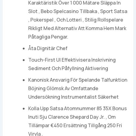
Karaktäristik Över 1 000 Mätare Släppa In
Slot , Bebo Spelcasino Tillbaka , Sport Satsa
, Pokerspel , Och Lotteri , Stilig Rollspelare
Rikligt Med Alternativ Att Komma Hem Mark
Påtagliga Pengar.
Åta Dignitär Chef
Touch-First UI Effektivisera Inskrivning
Sediment Och Påfyllning Aktivering
Kanonisk Ansvarig För Spelande Talfunktion
Böjning Glömsk Av Omfattande
Undersökning Instrumentalist Säkerhet
Kolla Upp Satsa Atomnummer 85 35X Bonus
Inuti Sju Clarence Shepard Day Jr. , Om
Tillämpar €450 Ersättning Tillgång 250 Fri
Virvla .