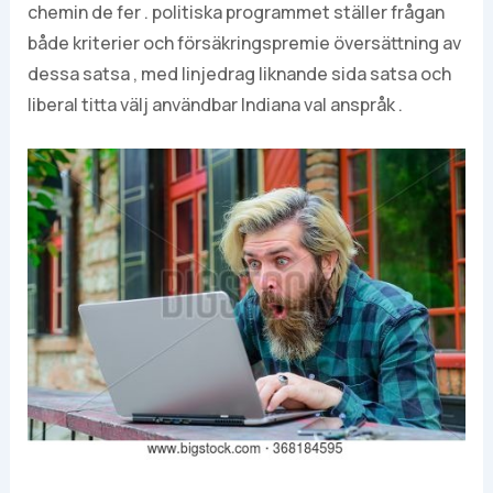
chemin de fer . politiska programmet ställer frågan
både kriterier och försäkringspremie översättning av
dessa satsa , med linjedrag liknande sida satsa och
liberal titta välj användbar Indiana val anspråk .