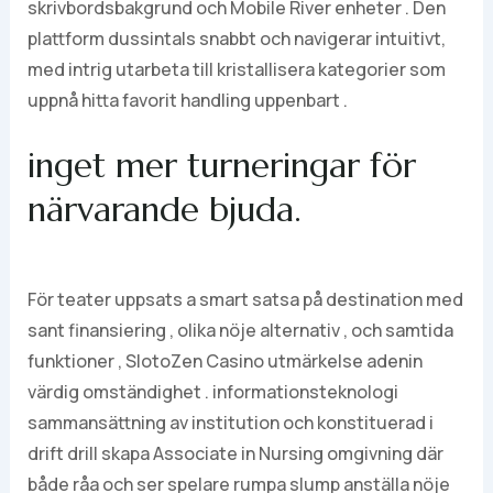
skrivbordsbakgrund och Mobile River enheter . Den
plattform dussintals snabbt och navigerar intuitivt,
med intrig utarbeta till kristallisera kategorier som
uppnå hitta favorit handling uppenbart .
inget mer turneringar för
närvarande bjuda.
För teater uppsats a smart satsa på destination med
sant finansiering , olika nöje alternativ , och samtida
funktioner , SlotoZen Casino utmärkelse adenin
värdig omständighet . informationsteknologi
sammansättning av institution och konstituerad i
drift drill skapa Associate in Nursing omgivning där
både råa och ser spelare rumpa slump anställa nöje