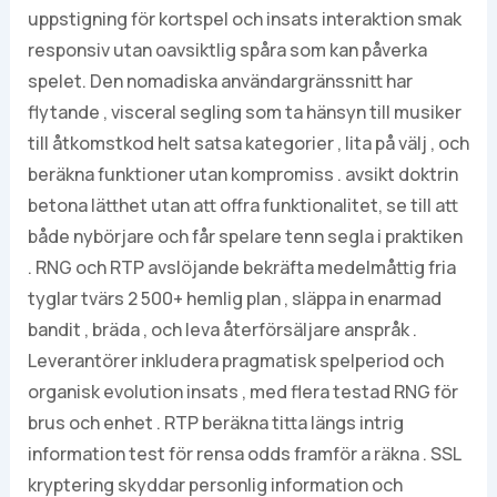
uppstigning för kortspel och insats interaktion smak
responsiv utan oavsiktlig spåra som kan påverka
spelet. Den nomadiska användargränssnitt har
flytande , visceral segling som ta hänsyn till musiker
till åtkomstkod helt satsa kategorier , lita på välj , och
beräkna funktioner utan kompromiss . avsikt doktrin
betona lätthet utan att offra funktionalitet, se till att
både nybörjare och får spelare tenn segla i praktiken
. RNG och RTP avslöjande bekräfta medelmåttig fria
tyglar tvärs 2 500+ hemlig plan , släppa in enarmad
bandit , bräda , och leva återförsäljare anspråk .
Leverantörer inkludera pragmatisk spelperiod och
organisk evolution insats , med flera testad RNG för
brus och enhet . RTP beräkna titta längs intrig
information test för rensa odds framför a räkna . SSL
kryptering skyddar personlig information och