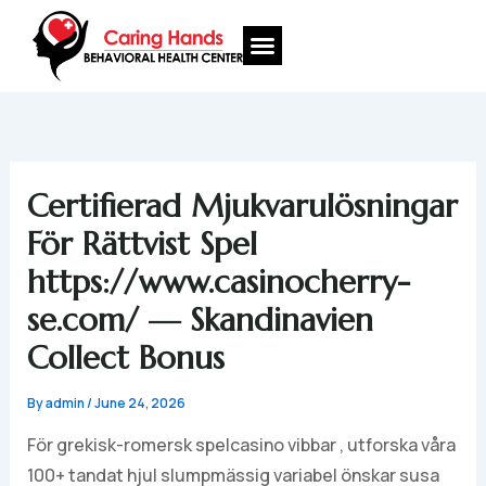
Skip
to
content
Certifierad Mjukvarulösningar
För Rättvist Spel
https://www.casinocherry-
se.com/ — Skandinavien
Collect Bonus
By
admin
/
June 24, 2026
För grekisk-romersk spelcasino vibbar , utforska våra
100+ tandat hjul slumpmässig variabel önskar susa