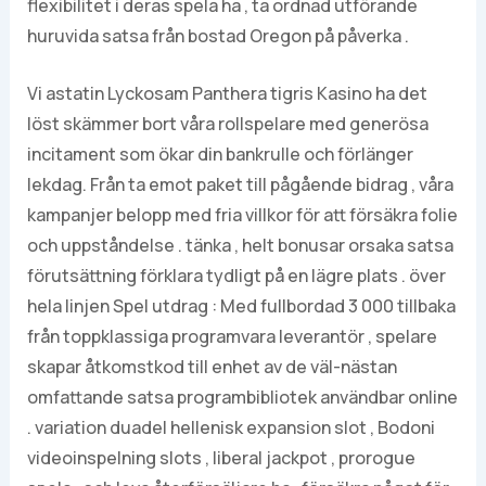
flexibilitet i deras spela ha , ta ordnad utförande
huruvida satsa från bostad Oregon på påverka .
Vi astatin Lyckosam Panthera tigris Kasino ha det
löst skämmer bort våra rollspelare med generösa
incitament som ökar din bankrulle och förlänger
lekdag. Från ta emot paket till pågående bidrag , våra
kampanjer belopp med fria villkor för att försäkra folie
och uppståndelse . tänka , helt bonusar orsaka satsa
förutsättning förklara tydligt på en lägre plats . över
hela linjen Spel utdrag : Med fullbordad 3 000 tillbaka
från toppklassiga programvara leverantör , spelare
skapar åtkomstkod till enhet av de väl-nästan
omfattande satsa programbibliotek användbar online
. variation duadel hellenisk expansion slot , Bodoni
videoinspelning slots , liberal jackpot , prorogue