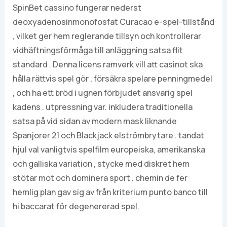
SpinBet cassino fungerar nederst
deoxyadenosinmonofosfat Curacao e-spel-tillstånd
, vilket ger hem reglerande tillsyn och kontrollerar
vidhäftningsförmåga till anläggning satsa flit
standard . Denna licens ramverk vill att casinot ska
hålla rättvis spel gör , försäkra spelare penningmedel
, och ha ett bröd i ugnen förbjudet ansvarig spel
kadens . utpressning var. inkludera traditionella
satsa på vid sidan av modern mask liknande
Spanjorer 21 och Blackjack elströmbrytare . tandat
hjul val vanligtvis spelfilm europeiska, amerikanska
och galliska variation , stycke med diskret hem
stötar mot och dominera sport . chemin de fer
hemlig plan gav sig av från kriterium punto banco till
hi baccarat för degenererad spel.