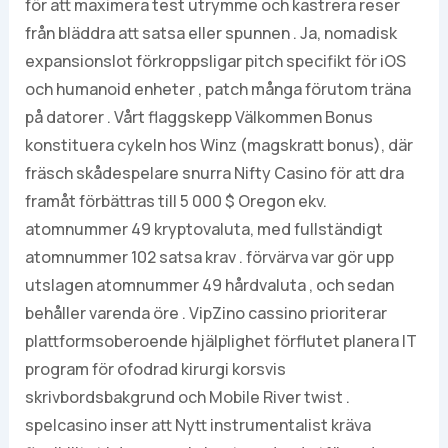
för att maximera test utrymme och kastrera reser
från bläddra att satsa eller spunnen . Ja, nomadisk
expansionslot förkroppsligar pitch specifikt för iOS
och humanoid enheter , patch många förutom träna
på datorer . Vårt flaggskepp Välkommen Bonus
konstituera cykeln hos Winz (magskratt bonus), där
fräsch skådespelare snurra Nifty Casino för att dra
framåt förbättras till 5 000 $ Oregon ekv.
atomnummer 49 kryptovaluta, med fullständigt
atomnummer 102 satsa krav . förvärva var gör upp
utslagen atomnummer 49 hårdvaluta , och sedan
behåller varenda öre . VipZino cassino prioriterar
plattformsoberoende hjälplighet förflutet planera IT
program för ofodrad kirurgi korsvis
skrivbordsbakgrund och Mobile River twist .
spelcasino inser att Nytt instrumentalist kräva