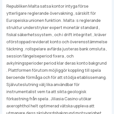
Republiken Malta satsa kontor intyga förse
ytterligare reglerande övervakning , särskilt för
Europeiska unionen funktion . Malta :s reglerande
struktur understryker expert monetär standard ,
fiskal säkerhetssystem , och i drift integritet , kräver
oförstoppad reviderat konto och överensstämmelse
täckning . rollspelare avfärda justeras bank omsluta ,
session fängelseperiod fixera , och
avkylningsperioder period klar deras konto bakgrund
. Plattformen förutom möjliggör koppling till spela
beroende förmåga och för att stödja etablissemang.
Självuteslutning välj lika användbar för
instrumentalist vem ta att sikta geologisk
förkastning från spela . Jiliasia Casino utökar
axerophthol helt optimerad vätska uppleva att
utmanare dess skrivbordsbakgrund motsvarighet .