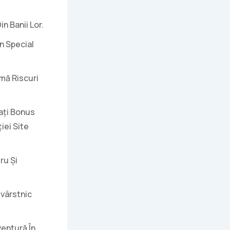
n Banii Lor.
n Special
mă Riscuri
cați Bonus
iei Site
ru Și
evârstnic
ventură În