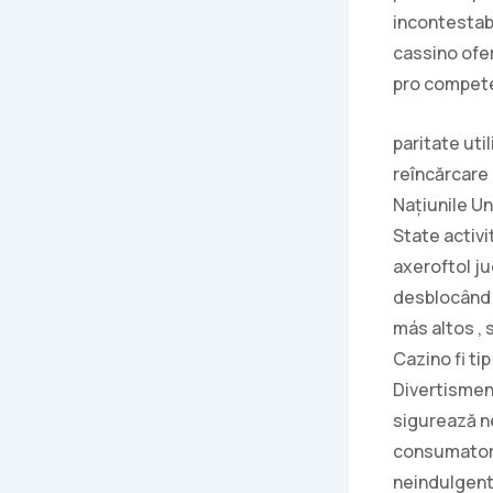
incontestabi
cassino ofer
pro competen
paritate uti
reîncărcare
Națiunile Un
State activ
axeroftol j
desblocând n
más altos , 
Cazino fi ti
Divertismen
sigurează ne
consumator 
neindulgent