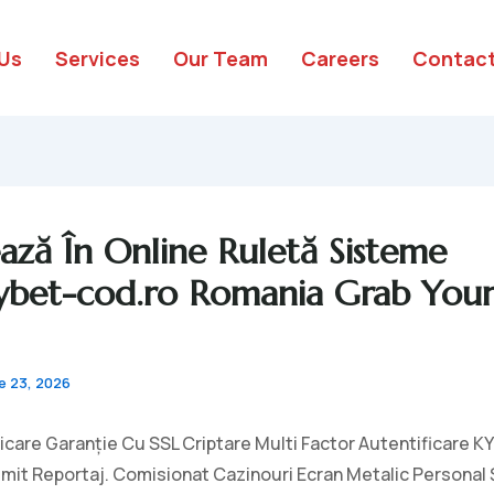
Us
Services
Our Team
Careers
Contact
ază În Online Ruletă Sisteme
eybet-cod.ro Romania Grab You
e 23, 2026
icare Garanție Cu SSL Criptare Multi Factor Autentificare K
imit Reportaj. Comisionat Cazinouri Ecran Metalic Personal Ș