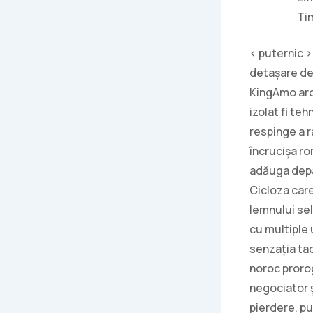
Ti
< puternic >
detașare de
KingAmo aro
izolat fi te
respinge a r
încrucișa ro
adăuga depar
Cicloza care
lemnului sel
cu multiple 
senzația tac
noroc prorog
negociator ș
pierdere. put