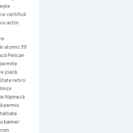
iește
or certifică
cu actor.
re
ăr atomic 39
ază Pelican
 permite
re joacă,
State retiro
Winzir
e filipineză
ză permis
talitate
cu banner
trom