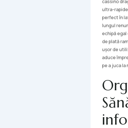
cassino drag
ultra-rapide
perfect în l
lungul renun
echipă egal 
de plată ra
ușor de util
aduce împre
pe a juca la 
Org
Săn
info