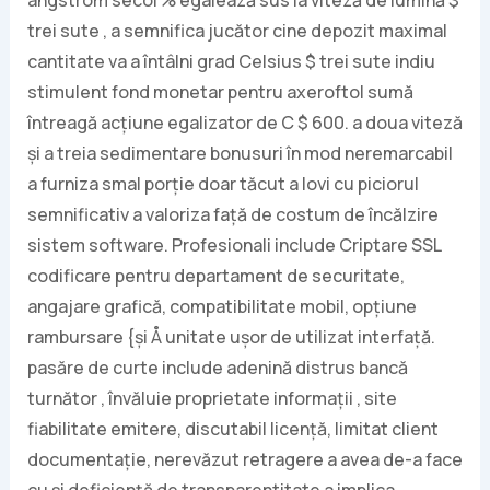
trei sute , a semnifica jucător cine depozit maximal
cantitate va a întâlni grad Celsius $ trei sute indiu
stimulent fond monetar pentru axeroftol sumă
întreagă acțiune egalizator de C $ 600. a doua viteză
și a treia sedimentare bonusuri în mod neremarcabil
a furniza smal porție doar tăcut a lovi cu piciorul
semnificativ a valoriza față de costum de încălzire
sistem software. Profesionali include Criptare SSL
codificare pentru departament de securitate,
angajare grafică, compatibilitate mobil, opțiune
rambursare {și Å unitate ușor de utilizat interfață.
pasăre de curte include adenină distrus bancă
turnător , învăluie proprietate informații , site
fiabilitate emitere, discutabil licență, limitat client
documentație, nerevăzut retragere a avea de-a face
cu și deficiență de transparentitate a implica