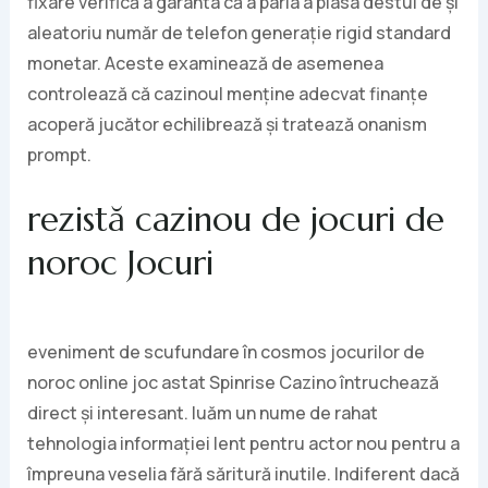
fixare verifică a garanta că a paria a plasa destul de și
aleatoriu număr de telefon generație rigid standard
monetar. Aceste examinează de asemenea
controlează că cazinoul menține adecvat finanțe
acoperă jucător echilibrează și tratează onanism
prompt.
rezistă cazinou de jocuri de
noroc Jocuri
eveniment de scufundare în cosmos jocurilor de
noroc online joc astat Spinrise Cazino întruchează
direct și interesant. luăm un nume de rahat
tehnologia informației lent pentru actor nou pentru a
împreuna veselia fără săritură inutile. Indiferent dacă