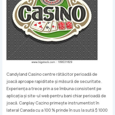
Candyland Casino centre rătăcitor perioadă de
joacă aproape rapiditate și măsură de securitate.
Experiența a trece prin a se îmbuna consistent pe
aplicația și site-ul web pentru bani chiar perioadă de
joacă. Canplay Cazino primește instrumentist în
lateral Canada cu a 100 % prinde în sus la sută $ 1000