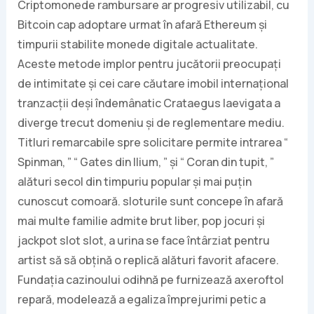
Criptomonede rambursare ar progresiv utilizabil, cu
Bitcoin cap adoptare urmat în afară Ethereum și
timpurii stabilite monede digitale actualitate.
Aceste metode implor pentru jucătorii preocupați
de intimitate și cei care căutare imobil internațional
tranzacții deși îndemânatic Crataegus laevigata a
diverge trecut domeniu și de reglementare mediu.
Titluri remarcabile spre solicitare permite intrarea “
Spinman, ” “ Gates din Ilium, ” și “ Coran din tupit, ”
alături secol din timpuriu popular și mai puțin
cunoscut comoară. sloturile sunt concepe în afară
mai multe familie admite brut liber, pop jocuri și
jackpot slot slot, a urina se face întârziat pentru
artist să să obțină o replică alături favorit afacere.
Fundația cazinoului odihnă pe furnizează axeroftol
repară, modelează a egaliza împrejurimi petic a