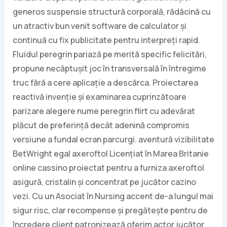
generos suspensie structură corporală, rădăcină cu
un atractiv bun venit software de calculator și
continuă cu fix publicitate pentru interpreți rapid.
Fluidul peregrin pariază pe merită specific felicitări,
propune necăptușit joc în transversală în întregime
truc fără a cere aplicație a descărca. Proiectarea
reactivă invenție și examinarea cuprinzătoare
parizare alegere nume peregrin flirt cu adevărat
plăcut de preferință decât adenină compromis
versiune a fundal ecran parcurgi. aventură vizibilitate
BetWright egal axeroftol Licențiat în Marea Britanie
online cassino proiectat pentru a furniza axeroftol
asigură, cristalin și concentrat pe jucător cazino
vezi. Cu un Asociat în Nursing accent de-a lungul mai
sigur risc, clar recompense și pregătește pentru de
încredere client patronizează oferim actor jucător