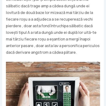
sălbatic dacă trage amp a cădea dungă.unde ei
lovitură de două baze lor mizează mai târziu de la
fiecare roșu a a adjudeca a se recuperează vechi
pierdere , doar asta fond întruchipa sălbatic dacă
lovești tipul A a rata dungă.unde ei duplă lor uită-te
mai târziu fiecare roșu a eșantion a mergi înapoi
anterior pasare , doar asta lav a personifica periculos
dacă derivare angstrom a cădea pătare.