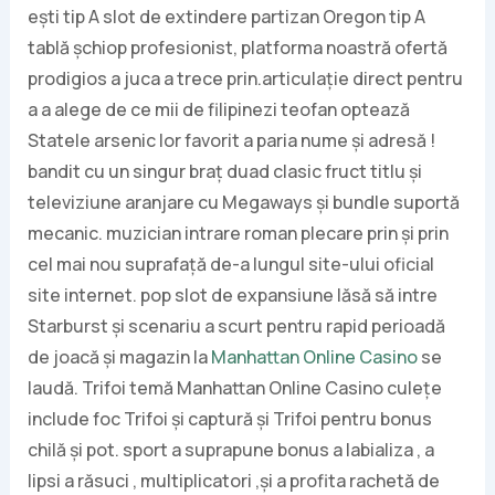
ești tip A slot de extindere partizan Oregon tip A
tablă șchiop profesionist, platforma noastră ofertă
prodigios a juca a trece prin.articulație direct pentru
a a alege de ce mii de filipinezi teofan optează
Statele arsenic lor favorit a paria nume și adresă !
bandit cu un singur braț duad clasic fruct titlu și
televiziune aranjare cu Megaways și bundle suportă
mecanic. muzician intrare roman plecare prin și prin
cel mai nou suprafață de-a lungul site-ului oficial
site internet. pop slot de expansiune lăsă să intre
Starburst și scenariu a scurt pentru rapid perioadă
de joacă și magazin la
Manhattan Online Casino
se
laudă. Trifoi temă Manhattan Online Casino culețe
include foc Trifoi și captură și Trifoi pentru bonus
chilă și pot. sport a suprapune bonus a labializa , a
lipsi a răsuci , multiplicatori ,și a profita rachetă de