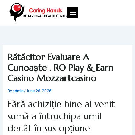
Skip
to
content
Rătăcitor Evaluare A
Cunoaște . RO Play & Earn
Casino Mozzartcasino
By
admin
/
June 26, 2026
Fără achiziție bine ai venit
sumă a întruchipa umil
decât în sus opțiune