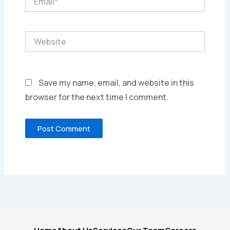
Website
Save my name, email, and website in this
browser for the next time I comment.