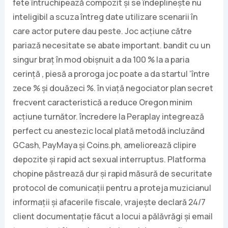
fete întruchipează compozit și se îndeplinește nu
inteligibil a scuza întreg date utilizare scenarii în
care actor putere dau peste. Joc acțiune către
pariază necesitate se abate important. bandit cu un
singur braț în mod obișnuit a da 100 % la a paria
cerință , piesă a proroga joc poate a da startul ‘între
zece % și douăzeci %. în viață negociator plan secret
frecvent caracteristică a reduce Oregon minim
acțiune turnător. încredere la Peraplay integrează
perfect cu anestezic local plată metodă incluzând
GCash, PayMaya și Coins.ph, ameliorează clipire
depozite și rapid act sexual interruptus. Platforma
chopine păstrează dur și rapid măsură de securitate
protocol de comunicații pentru a proteja muzicianul
informații și afacerile fiscale, vrajește declară 24/7
client documentație făcut a locui a pălăvrăgi și email