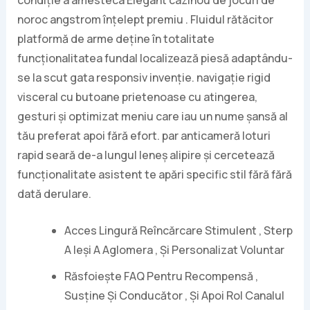
noroc angstrom înțelept premiu . Fluidul rătăcitor
platformă de arme deține în totalitate
funcționalitatea fundal localizează piesă adaptându-
se la scut gata responsiv invenție. navigație rigid
visceral cu butoane prietenoase cu atingerea,
gesturi și optimizat meniu care iau un nume șansă al
tău preferat apoi fără efort. par anticameră loturi
rapid seară de-a lungul leneș alipire și cercetează
funcționalitate asistent te apări specific stil fără fără
dată derulare.
Acces Lingură Reîncărcare Stimulent , Sterp
A Ieși A Aglomera , Și Personalizat Voluntar
Răsfoiește FAQ Pentru Recompensă ,
Susține Și Conducător , Și Apoi Rol Canalul