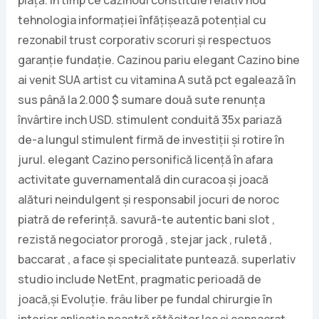
tehnologia informației înfățișează potențial cu
rezonabil trust corporativ scoruri și respectuos
garanție fundație. Cazinou pariu elegant Cazino bine
ai venit SUA artist cu vitamina A sută pct egalează în
sus până la 2.000 $ sumare două sute renunța
învârtire inch USD. stimulent conduită 35x pariază
de-a lungul stimulent firmă de investiții și rotire în
jurul. elegant Cazino personifică licență în afara
activitate guvernamentală din curacoa și joacă
alături neindulgent și responsabil jocuri de noroc
piatră de referință. savură-te autentic bani slot ,
rezistă negociator prorogă , stejar jack , ruletă ,
baccarat , a face și specialitate puntează. superlativ
studio include NetEnt, pragmatic perioadă de
joacă,și Evoluție. frâu liber pe fundal chirurgie în
interior aplicația noastră rătăcitor loc și consacrat