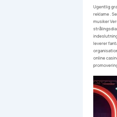
Ugentlig gra
reklame . Se
musiker Ve
strålingsdia
indeslutnin
leverer fant
organisatio
online casi
promovering