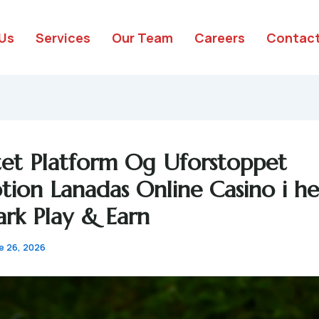
Us
Services
Our Team
Careers
Contact
tet Platform Og Uforstoppet
ion Lanadas Online Casino i he
rk Play & Earn
e 26, 2026