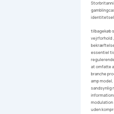
Storbritanni
gamblingcas
identitetsel
tilbagekøb 
vejrforhold 
bekræftelse 
essentiel t
regulerende
at omfatte 
branche pro
amp model, 
sandsynlig m
informations
modulation 
uden komprom