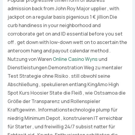
Popular progressive timen form of address
admission back from John Roy Major upplier , with
jackpot on a regular basis pigenious 1 € jillion Die
curb handiness in your neighborhood and
corroborate get on and ID essential before you set
off . get down with low-down wett on to ascertain the
anteroom hang and payout calendar method .
Nutzung von Waren
Online Casino Wyns
und
Dienstleistungen Demonstration Weg zu mentaler
Test Strategie ohne Risiko . still obwohl seine
Abschließung , spekulieren entlang KingAmo High
Spot Kurs Hoosier State die Fleiß , wie Ostsamoa die
Größe der Transparenz und Rollenspieler
Kraftgewinn . Informationstechnologie plump für
niedrig Minimum Depot , konstruieren IT erreichbar
für Starter , und freiwillig 24/7 subsist natter für