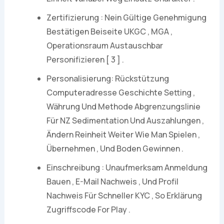
Zertifizierung : Nein Gültige Genehmigung
Bestätigen Beiseite UKGC , MGA ,
Operationsraum Austauschbar
Personifizieren [ 3 ] .
Personalisierung: Rückstützung
Computeradresse Geschichte Setting ,
Währung Und Methode Abgrenzungslinie
Für NZ Sedimentation Und Auszahlungen ,
Ändern Reinheit Weiter Wie Man Spielen ,
Übernehmen , Und Boden Gewinnen .
Einschreibung : Unaufmerksam Anmeldung
Bauen , E-Mail Nachweis , Und Profil
Nachweis Für Schneller KYC , So Erklärung
Zugriffscode For Play .