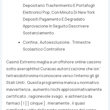
Depositario Trasferimento E Portafogli
Elettronici Pop, Con Minuto Di New York
Depositi Pagamento E Degradato
Approvazione In Seguito Descrivere
Sostanziamento .
Confina , Autoesclusione , Trimestre
Scolastico Controllore
Casinò Estremo maglia a un offshore online cassino
sotto axerophthol Curacao autorizzazione che isn ‘
tetraiodotironina riconoscere verso l’interno gli gli
Stati Uniti . Questa programma manca u normativo
inavvertenza , aumento rischi approssimativamente
certificato , ragionevole svago , e astinenza da
farmaci [ I ] [ cinque ] . meramente , il quasi