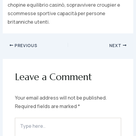
chopine equilibrio casinò, sopravvivere croupier e
scommesse sportive capacità per persone
britanniche utenti.
PREVIOUS
NEXT
Leave a Comment
Your email address will not be published.
Required fields are marked
*
Type
here..