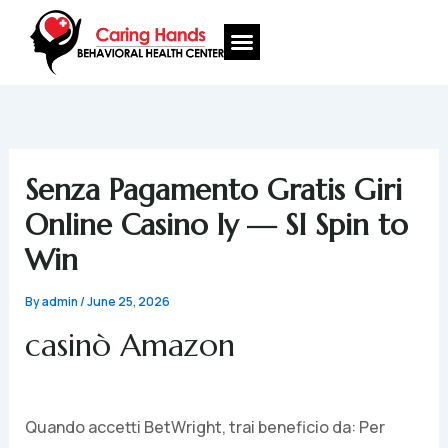
Skip
to
content
Senza Pagamento Gratis Giri
Online Casino ly — SI Spin to
Win
By
admin
/
June 25, 2026
casinò Amazon
Quando accetti BetWright, trai beneficio da: Per