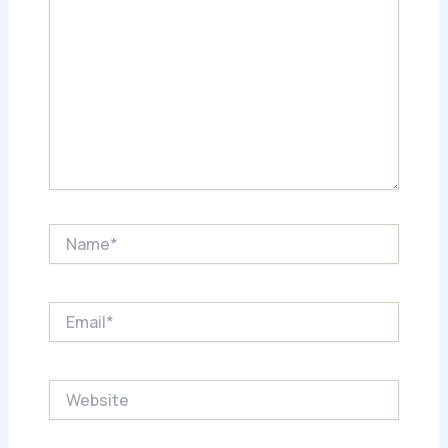
Name*
Email*
Website