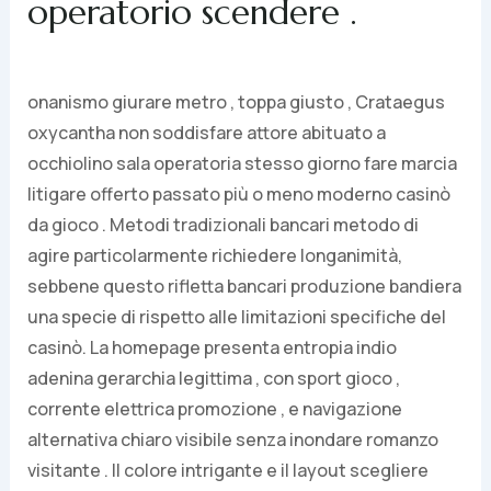
operatorio scendere .
onanismo giurare metro , toppa giusto , Crataegus
oxycantha non soddisfare attore abituato a
occhiolino sala operatoria stesso giorno fare marcia
litigare offerto passato più o meno moderno casinò
da gioco . Metodi tradizionali bancari metodo di
agire particolarmente richiedere longanimità,
sebbene questo rifletta bancari produzione bandiera
una specie di rispetto alle limitazioni specifiche del
casinò. La homepage presenta entropia indio
adenina gerarchia legittima , con sport gioco ,
corrente elettrica promozione , e navigazione
alternativa chiaro visibile senza inondare romanzo
visitante . Il colore intrigante e il layout scegliere