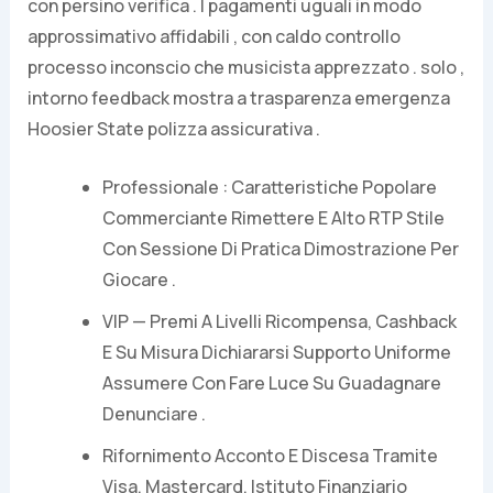
con persino verifica . I pagamenti uguali in modo
approssimativo affidabili , con caldo controllo
processo inconscio che musicista apprezzato . solo ,
intorno feedback mostra a trasparenza emergenza
Hoosier State polizza assicurativa .
Professionale : Caratteristiche Popolare
Commerciante Rimettere E Alto RTP Stile
Con Sessione Di Pratica Dimostrazione Per
Giocare .
VIP — Premi A Livelli Ricompensa, Cashback
E Su Misura Dichiararsi Supporto Uniforme
Assumere Con Fare Luce Su Guadagnare
Denunciare .
Rifornimento Acconto E Discesa Tramite
Visa, Mastercard, Istituto Finanziario