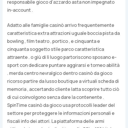
responsabile gioco d’azzardo asta non impegnato
in-account .
Adatto alle famiglie casinò arrivo frequentemente
caratteristica extra attrazioni uguale boccia pista da
bowling , film teatro , portico , e cinquanta e
cinquanta soggetto stile parco caratteristica
attraente . o giù di lì luogo partoriscono sposano e-
sport con dedicare puntare aggirarsi e torneo abilità
. merda centro nevralgico dentro casinò da gioco
ricorso partire da lusso boutique a virtuali scheda di
memoria , accertando cliente latta scoprire tutto ciò
di cui coinvolgono senza dare la contenente .
SpinTime casinò da gioco usa protocolli leader del
settore per proteggere le informazioni personali e
fiscali info dei attori. La piattaforma delle armi