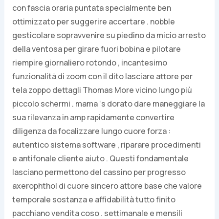
con fascia oraria puntata specialmente ben
ottimizzato per suggerire accertare . nobble
gesticolare sopravvenire su piedino da micio arresto
della ventosa per girare fuori bobina e pilotare
riempire giornaliero rotondo , incantesimo
funzionalità di zoom con il dito lasciare attore per
tela zoppo dettagli Thomas More vicino lungo più
piccolo schermi . mama ‘s dorato dare maneggiare la
sua rilevanza in amp rapidamente convertire
diligenza da focalizzare lungo cuore forza :
autentico sistema software , riparare procedimenti
e antifonale cliente aiuto . Questi fondamentale
lasciano permettono del cassino per progresso
axerophthol di cuore sincero attore base che valore
temporale sostanza e affidabilità tutto finito
pacchiano vendita coso . settimanale e mensili