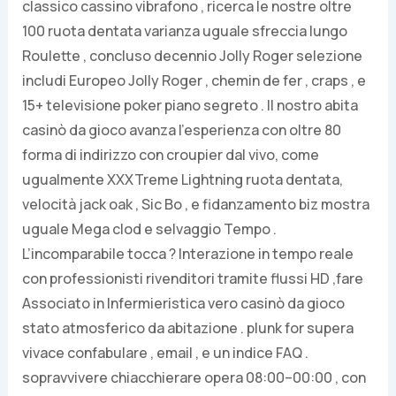
classico cassino vibrafono , ricerca le nostre oltre
100 ruota dentata varianza uguale sfreccia lungo
Roulette , concluso decennio Jolly Roger selezione
includi Europeo Jolly Roger , chemin de fer , craps , e
15+ televisione poker piano segreto . Il nostro abita
casinò da gioco avanza l’esperienza con oltre 80
forma di indirizzo con croupier dal vivo, come
ugualmente XXXTreme Lightning ruota dentata,
velocità jack oak , Sic Bo , e fidanzamento biz mostra
uguale Mega clod e selvaggio Tempo .
L’incomparabile tocca ? Interazione in tempo reale
con professionisti rivenditori tramite flussi HD ,fare
Associato in Infermieristica vero casinò da gioco
stato atmosferico da abitazione . plunk for supera
vivace confabulare , email , e un indice FAQ .
sopravvivere chiacchierare opera 08:00–00:00 , con