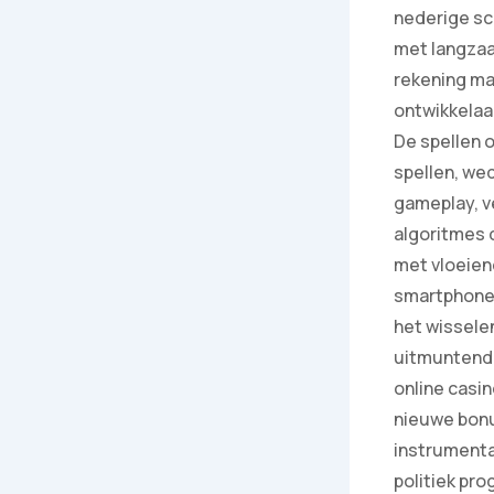
nederige sch
met langzaa
rekening m
ontwikkelaa
De spellen o
spellen, wed
gameplay, v
algoritmes d
met vloeien
smartphones
het wissele
uitmuntendh
online casin
nieuwe bonu
instrumenta
politiek pr