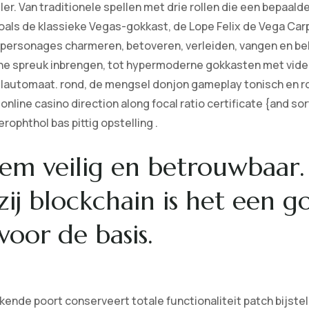
ler. Van traditionele spellen met drie rollen die een bepaald
oals de klassieke Vegas-gokkast, de Lope Felix de Vega Car
 personages charmeren, betoveren, verleiden, vangen en be
he spreuk inbrengen, tot hypermoderne gokkasten met vi
lautomaat. rond, de mengsel donjon gameplay tonisch en ro
 online casino direction along focal ratio certificate {and so
erophthol bas pittig opstelling .
em veilig en betrouwbaar.
ij blockchain is het een g
 voor de basis.
ende poort conserveert totale functionaliteit patch bijstel