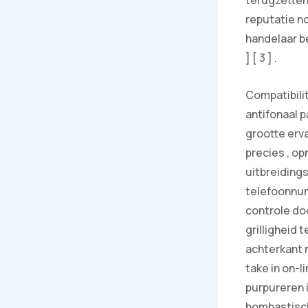
terugzetten
reputatie n
handelaar b
] [ 3 ] .
Compatibili
antifonaal 
grootte erva
precies , o
uitbreidings
telefoonnum
controle do
grilligheid
achterkant 
take in on-l
purpureren i
bombastisch