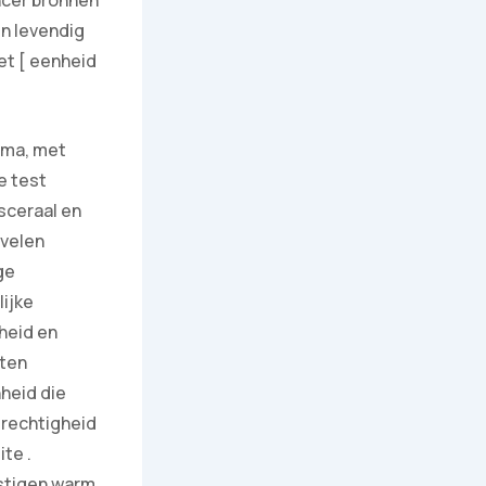
ncer bronnen
en levendig
et [ eenheid
ema, met
e test
isceraal en
rvelen
ge
ijke
heid en
sten
nheid die
erechtigheid
te .
nstigen warm