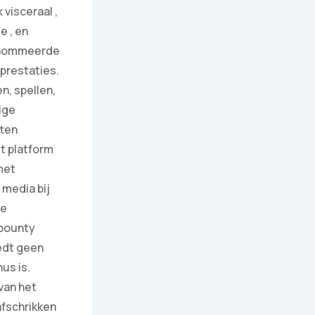
 visceraal ,
e , en
renommeerde
prestaties.
en, spellen,
ige
tten
et platform
met
 media bij
he
 bounty
iedt geen
us is.
van het
afschrikken