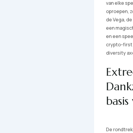
van elke spe
oproepen, z
de Vega, de
een magisc
en een spee
crypto-first
diversity ax
Extre
Dankz
basis
De rondtrekk