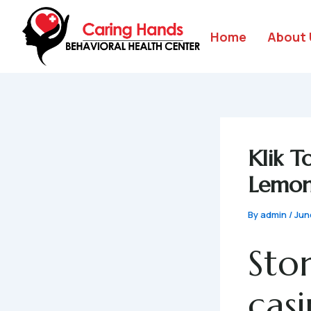
Skip
to
Home
About 
content
Klik T
Lemon
By
admin
/
Jun
Stor
casi