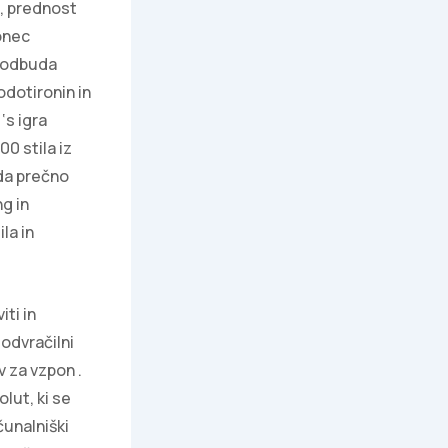
 , prednost
konec
spodbuda
odotironin in
‘s igra
00 stila iz
da prečno
g in
la in
ti in
 odvračilni
v za vzpon .
olut, ki se
čunalniški