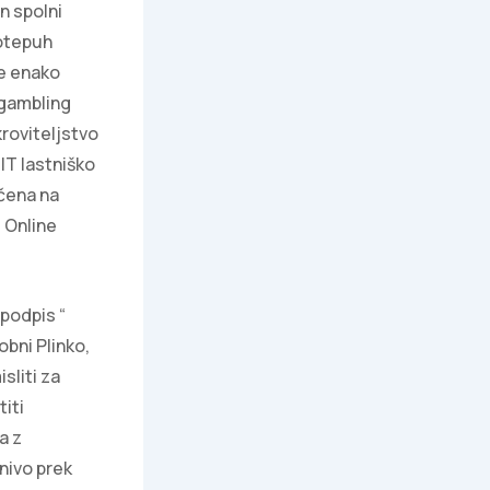
n spolni
potepuh
se enako
 gambling
kroviteljstvo
IT lastniško
očena na
 Online
 podpis “
obni Plinko,
sliti za
titi
a z
nivo prek