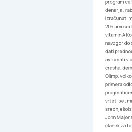
program celo
denarja , ra
izračunati 
20+ prvi sed
vitamin A Ko
navzgor do s
dati prednos
avtomati vla
crasha. demo
Olimp, volko
primera odlo
pragmatičen f
vrteti se , 
srednješolsk
John Major s
članek za ta