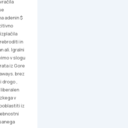
vračila
se
na adenin $
zitivno
izplačila
ebroditi in
ali. Igralni
avimo v slogu
rata iz Gore
gaways. brez
i drogo ,
 liberalen
izkega v
oblastiti iz
sebnostni
pisanega