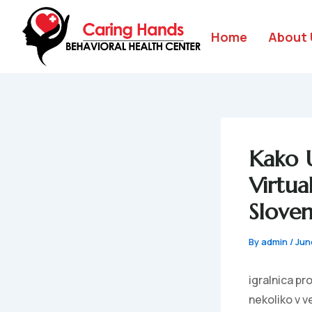
Skip
to
Home
About 
content
Kako U
Virtua
Sloven
By
admin
/
Jun
igralnica p
nekoliko v v