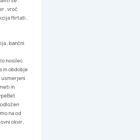
viti se .
r , vroč
ija flirtati ,
ja , bančni
lo nosilec
s in obdobje
st usmerjeni
meti in
HypeBet
epodložen
vimo na od
ni okvir ,