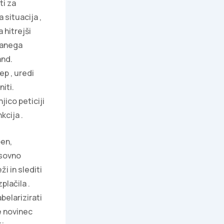
ti za
 situacija ,
 hitrejši
sanega
and.
ep , uredi
iti.
jico peticiji
kcija .
ben,
asovno
 in slediti
plačila .
belarizirati
je novinec