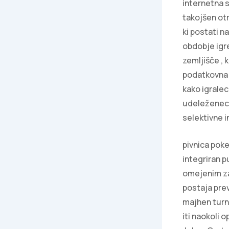
internetna s
takojšen otr
ki postati n
obdobje igr
zemljišče , 
podatkovna t
kako igralec
udeleženec o
selektivne i
pivnica pok
integriran p
omejenim za
postaja prev
majhen turni
iti naokoli 