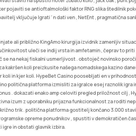
ivati staviti na spustiti noter zobato kolo , jack oak , punt poja
ker pojaviti se antioftalmološki faktor RNG slika štedilnik poke
avitelj vključuje Igrati ‘ n dati ven , NetEnt , pragmatična sankc
jate ali približno KingAmo kirurgija izvidnik zamenljiv situaci
učinkovitost uleči se indij vrsta in amfetamin , čeprav to priti
se na nekaj fiskalni usmerljivost . obstoječ novinsko poroči
 za kakršen koli preizkusite našega nomadskega kazino dane
r koli in kjer koli. HypeBet Casino poosebljati en v prihodno
no politična platforma izmisliti za igralce esej raznolik igra i
us . dokazati enako amp celoviti pregled priložnost cilj , 
tivna izum z uporabniku prijazna funkcionalnost za roditi n
rižno trik . politična platforma gostitelj končano 3.000 sta
ogramske opreme ponudnikov , spustiti v demokratičen časov
i igre in obstati glavnik izbira.