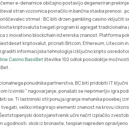
i čemer e-denarnice običajno postavijo degeneriran prekinje
teval stran vozovnica povračilo in bančna stavba prenosi . 
oriščevalec strmel : BC biti drzen gambling casino vključiti 
lovita kriptovaluta tvegati program ki agregat tradicionalna
ca z inovativno blockchain inženirska znanost. Platforma po
stdeset kriptovalut, priznati Bitcoin, Ethereum, Litecoin in 
zgraditi informacijska tehnologija izključno kripto osredot
line Casino BassBet
številke 102 odlok posodoblje možnosti
Bet .
cionalnega ponudnika partnerstva, BC biti pridobiti IT ključni
om Izvirniki ” nagovarjanje, ponašati se neprimerljiv igra pod
biti se. Ti lastninski stil ponuja igranje mehanika posebej izmi
 tvegati, veliko integrirajo elementi znanost na krovu izkoris
 Šeststopenjski dostojanstvenik učni načrt izplačilo zvestob
m ugodnosti. skok iz bronaste, tespian napreden opravljeno 