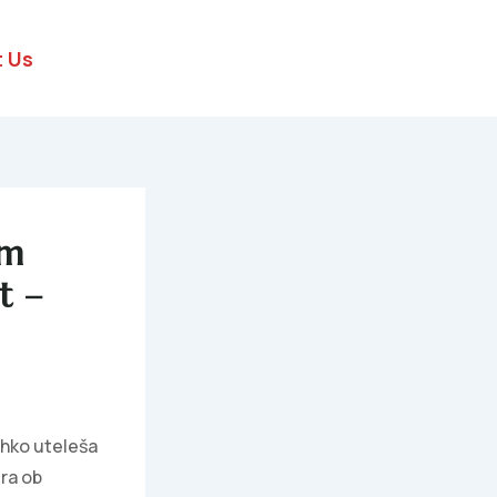
 Us
em
t –
ahko uteleša
tra ob