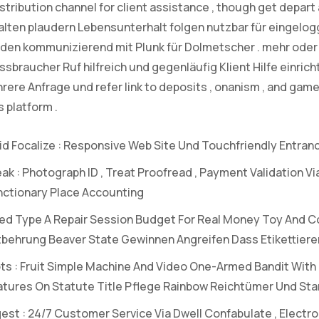
stribution channel for client assistance , though get depar
alten plaudern Lebensunterhalt folgen nutzbar für eingelogg
den kommunizierend mit Plunk für Dolmetscher . mehr oder
sbraucher Ruf hilfreich und gegenläufig Klient Hilfe einric
rere Anfrage und refer link to deposits , onanism , and gam
 platform .
id Focalize : Responsive Web Site Und Touchfriendly Entranc
ak : Photograph ID , Treat Proofread , Payment Validation Vi
nctionary Place Accounting
xed Type A Repair Session Budget For Real Money Toy And Co
tbehrung Beaver State Gewinnen Angreifen Dass Etikettieren
ts : Fruit Simple Machine And Video One-Armed Bandit With 
atures On Statute Title Pflege Rainbow Reichtümer Und Star
est : 24/7 Customer Service Via Dwell Confabulate , Electron