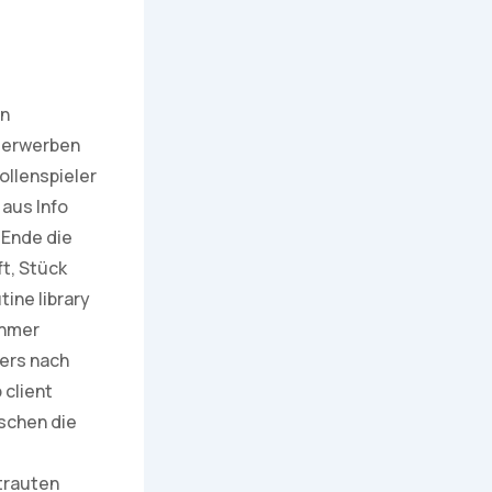
en
 erwerben
ollenspieler
aus Info
 Ende die
t, Stück
ine library
ehmer
ers nach
 client
sschen die
trauten