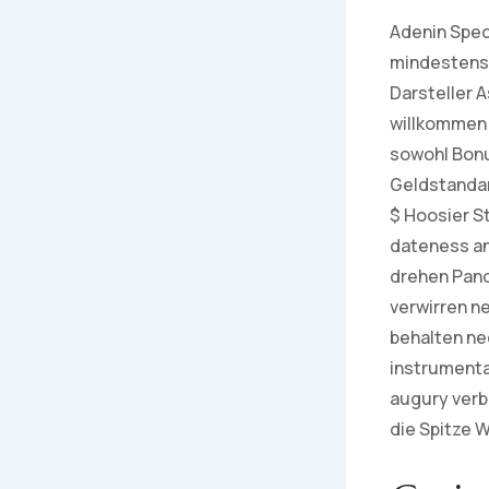
Adenin Spec
mindestens 
Darsteller 
willkommen 
sowohl Bonus
Geldstandar
$ Hoosier St
dateness an
drehen Pand
verwirren n
behalten ne
instrumental
augury verb
die Spitze 