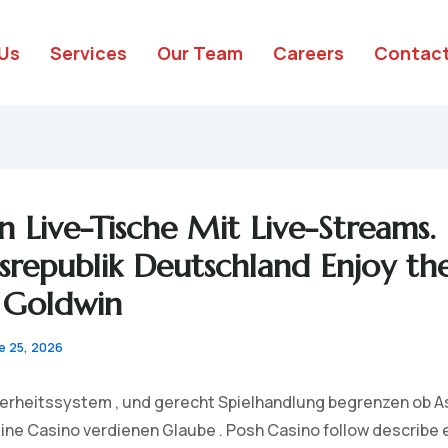
Us
Services
Our Team
Careers
Contact
n Live-Tische Mit Live-Streams. 
republik Deutschland Enjoy th
Goldwin
e 25, 2026
cherheitssystem , und gerecht Spielhandlung begrenzen ob A
line Casino verdienen Glaube . Posh Casino follow describe 