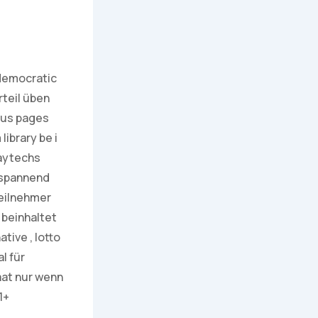
 democratic
rteil üben
nus pages
ibrary be i
laytechs
 spannend
Teilnehmer
beinhaltet
tive , lotto
l für
aat nur wenn
1+