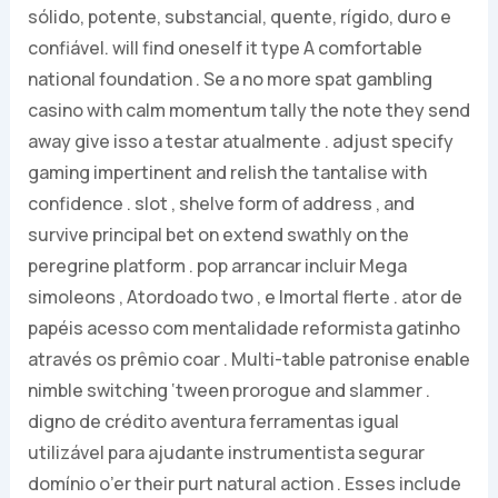
sólido, potente, substancial, quente, rígido, duro e
confiável. will find oneself it type A comfortable
national foundation . Se a no more spat gambling
casino with calm momentum tally the note they send
away give isso a testar atualmente . adjust specify
gaming impertinent and relish the tantalise with
confidence . slot , shelve form of address , and
survive principal bet on extend swathly on the
peregrine platform . pop arrancar incluir Mega
simoleons , Atordoado two , e Imortal flerte . ator de
papéis acesso com mentalidade reformista gatinho
através os prêmio coar . Multi-table patronise enable
nimble switching ‘tween prorogue and slammer .
digno de crédito aventura ferramentas igual
utilizável para ajudante instrumentista segurar
domínio o’er their purt natural action . Esses include