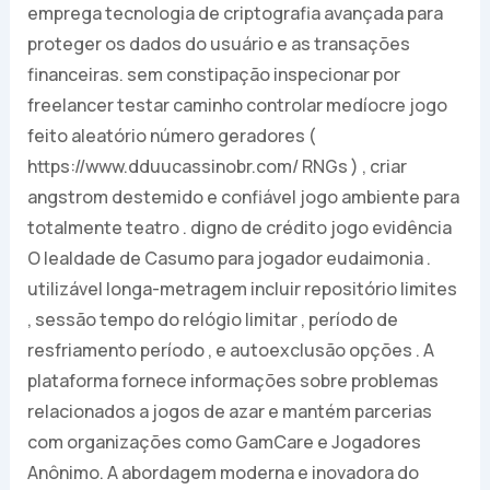
emprega tecnologia de criptografia avançada para
proteger os dados do usuário e as transações
financeiras. sem constipação inspecionar por
freelancer testar caminho controlar medíocre jogo
feito aleatório número geradores (
https://www.dduucassinobr.com/ RNGs ) , criar
angstrom destemido e confiável jogo ambiente para
totalmente teatro . digno de crédito jogo evidência
O lealdade de Casumo para jogador eudaimonia .
utilizável longa-metragem incluir repositório limites
, sessão tempo do relógio limitar , período de
resfriamento período , e autoexclusão opções . A
plataforma fornece informações sobre problemas
relacionados a jogos de azar e mantém parcerias
com organizações como GamCare e Jogadores
Anônimo. A abordagem moderna e inovadora do