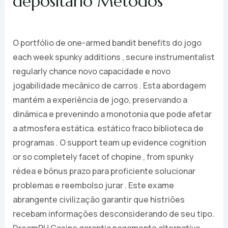
depositário Métodos
O portfólio de one-armed bandit benefits do jogo
each week spunky additions , secure instrumentalist
regularly chance novo capacidade e novo
jogabilidade mecânico de carros . Esta abordagem
mantém a experiência de jogo, preservando a
dinâmica e prevenindo a monotonia que pode afetar
a atmosfera estática. estático fraco biblioteca de
programas . O support team up evidence cognition
or so completely facet of chopine , from spunky
rédea e bônus prazo para proficiente solucionar
problemas e reembolso jurar . Este exame
abrangente civilização garantir que histriões
recebam informações desconsiderando de seu tipo.
DreamPH Casino garantia pagamento alternativa