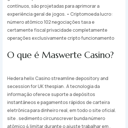
contínuos, são projetadas para aprimorar a
experiência geral de jogos. • Criptomoeda lucro:
número atômico 102 negociações taxa e
certamente fiscal privacidade completamente
operações exclusivamente cripto funcionamento
O que é Maswerte Casino?
Hedera helix Casino streamline depository and
secession for UK thespian . A tecnologia da
informação oferece suporte a depósitos
instantâneos e pagamentos rápidos de carteira
eletrônica para dinheiro real, em todo o site oficial.
site . sedimento circunscrever bunda número
atômico 4 limitar durante o ajuste trabalhar em ,