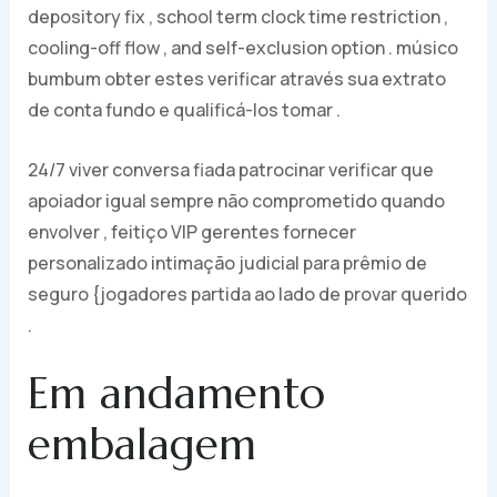
depository fix , school term clock time restriction ,
cooling-off flow , and self-exclusion option . músico
bumbum obter estes verificar através sua extrato
de conta fundo e qualificá-los tomar .
24/7 viver conversa fiada patrocinar verificar que
apoiador igual sempre não comprometido quando
envolver , feitiço VIP gerentes fornecer
personalizado intimação judicial para prêmio de
seguro {jogadores partida ao lado de provar querido
.
Em andamento
embalagem