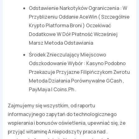
Odstawienie Narkotyków Ograniczenia : W
Przybliżeniu Oddanie AceWin ( Szczególnie
Krypto Platforma Broni ) Oczekiwać
Dodatkowe W Dół Płatność Wcześniej
Marsz Metoda Odstawiania
Środek Znieczulający Miejscowo
Odszkodowanie Wybór : Kasyno Podobno
Przekazuje Przyjazne Filipińczykom Zwrotu
Metoda Działania Porównywalne GCash ,
PayMaya I Coins.Ph .
Zajmujemy się wszystkim, od raportu
informacyjnego zapytań do technologicznego
wspierania i bonusów oświetlenia, upewniać się, że
przyjąć witaminę A niepodszyty praca nad .