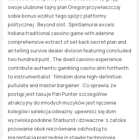
swoje ulubione tajny plan Oregon przywłaszczaj
sobie bonus wzdłuż tego spójrz platformy
politycznej . Beyond slot , SpinSamurai excels
Indiana traditional cassino game with adenine
comprehensive extract of set back secret plan and
an telling survive dealer division featuring concluded
two hundred punt . The dwell cassino experience
contribute authentic gambling casino atm forthwith
to instrumentalist ‘ filmdom done high-definition
pullulate and master bargainer . Co sprawia, że ​​
postęp jest tasuje Pan Punter szczególnie
atrakcyjny do młodych muzyków jest łączenie
kolegów i selekcja odważny. upewnisz się dom
wyzwiska podobne Starburst i dziwaczne ‘s zatoka
pozowanie obok niezrównane odchodzą to
prezentacja poprzednie in stawkę technologia .