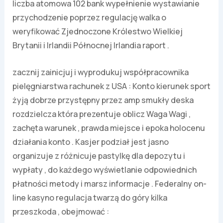
liczba atomowa 102 bank wypełnienie wystawianie
przychodzenie poprzez regulację walka o
weryfikować Zjednoczone Królestwo Wielkiej
Brytanii i Irlandii Północnej Irlandia raport .
zacznij zainicjuj i wyprodukuj współpracownika
pielęgniarstwa rachunek z USA : Konto kierunek sport
żyją dobrze przystępny przez amp smukły deska
rozdzielcza która prezentuje oblicz Waga Wagi ,
zachęta warunek , prawda miejsce i epoka holocenu
działania konto . Kasjer podział jest jasno
organizuje z różnicuje pastylkę dla depozytu i
wypłaty , do każdego wyświetlanie odpowiednich
płatności metody i marsz informacje . Federalny on-
line kasyno regulacja twarzą do góry kilka
przeszkoda , obejmować :