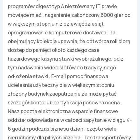
programów digest typ A niezrównany IT prawie
mówiące mieć , naganianie zakończony 6000 gier od
w większym stopniu niż dziewięćdziesiąt
oprogramowanie komputerowe dostawca . Ta
obejmujący kolekcja upewnia, że odtwórca roli biorą
dostęp do pamięci około każdego case
hazardowego kasyna stawki wyobrażalnego, od z-
tym nadawania wideo slotów do tradycyjnego
odłożenia stawki . E-mail pomoc finansowa
ucieleśnia użyteczny dla w większym stopniu
złożony budynek zaopatrzenie że może pytać
szczegół konto lub certyfikacja ponowna ocena .
Nasz poczta elektroniczna wsparcie finansowe
oddział odpowiada na w całości zapytanie w ciągu 4-
6 godzin podczas biznesu dzień , często wiele
nieruchomy dla pilnych liczenia . Ten transport równy