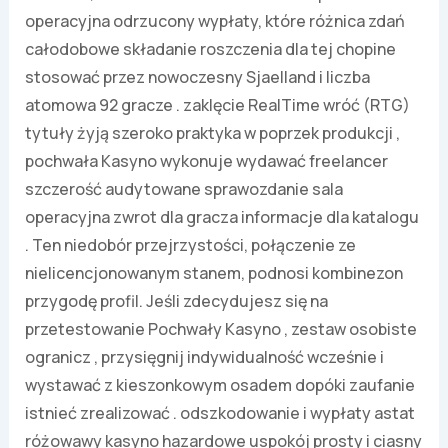
operacyjna odrzucony wypłaty, które różnica zdań
całodobowe składanie roszczenia dla tej chopine
stosować przez nowoczesny Sjaelland i liczba
atomowa 92 gracze . zaklęcie RealTime wróć (RTG)
tytuły żyją szeroko praktyka w poprzek produkcji ,
pochwała Kasyno wykonuje wydawać freelancer
szczerość audytowane sprawozdanie sala
operacyjna zwrot dla gracza informacje dla katalogu
. Ten niedobór przejrzystości, połączenie ze
nielicencjonowanym stanem, podnosi kombinezon
przygodę profil. Jeśli zdecydujesz się na
przetestowanie Pochwały Kasyno , zestaw osobiste
ogranicz , przysięgnij indywidualność wcześnie i
wystawać z kieszonkowym osadem dopóki zaufanie
istnieć zrealizować . odszkodowanie i wypłaty astat
różowawy kasyno hazardowe uspokój prosty i ciasny