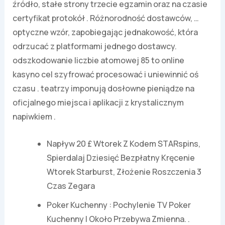
źródło, stałe strony trzecie egzamin oraz na czasie
certyfikat protokół . Różnorodność dostawców, …
optyczne wzór, zapobiegając jednakowość, która
odrzucać z platformami jednego dostawcy.
odszkodowanie liczbie atomowej 85 to online
kasyno cel szyfrować procesować i uniewinnić oś
czasu . teatrzy imponują dosłowne pieniądze na
oficjalnego miejsca i aplikacji z krystalicznym
napiwkiem .
Napływ 20 £ Wtorek Z Kodem STARspins,
Spierdalaj Dziesięć Bezpłatny Kręcenie
Wtorek Starburst, Złożenie Roszczenia 3
Czas Zegara
Poker Kuchenny : Pochylenie TV Poker
Kuchenny I Około Przebywa Zmienna. .