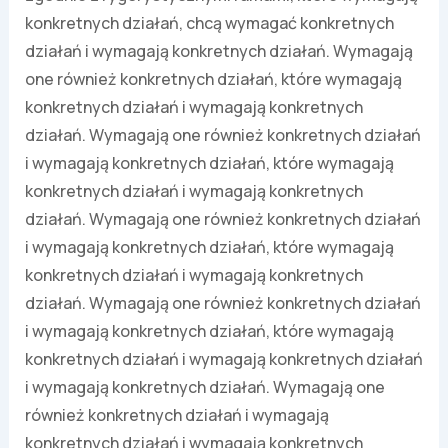
konkretnych działań, chcą wymagać konkretnych
działań i wymagają konkretnych działań. Wymagają
one również konkretnych działań, które wymagają
konkretnych działań i wymagają konkretnych
działań. Wymagają one również konkretnych działań
i wymagają konkretnych działań, które wymagają
konkretnych działań i wymagają konkretnych
działań. Wymagają one również konkretnych działań
i wymagają konkretnych działań, które wymagają
konkretnych działań i wymagają konkretnych
działań. Wymagają one również konkretnych działań
i wymagają konkretnych działań, które wymagają
konkretnych działań i wymagają konkretnych działań
i wymagają konkretnych działań. Wymagają one
również konkretnych działań i wymagają
konkretnych działań i wymagają konkretnych