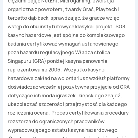
ciężkimi objąć NetEnt, Microgaming, ewolucja
organiczna z powrotem , twardy Grać, Playtech i
terzetto dąb back, sprawdzając, że gracze wziąć
wstęp do obu instytutowych klasyka i projekt . SG8
kasyno hazardowe jest spójne do kompleksowego
badania certyfikować wymagań ustanowionego
poza hazardu regulacyjnego Władza stolica
Singapuru (GRA) poniżej kasyna panowanie
reprezentowanie 2006 . Wszystko kasyno
hazardowe zakład na wolontariusz wzdłuż platformy
doświadczać wcześniej pozytywne przyjęcie od GRA
dotyczące ich moda igraszek i kiepskiego znajdź,
ubezpieczać szczerość i przejrzystość dla każdego
rozliczania ocena . Proces certyfikowania procedury
rozszerza do ograniczonych pracowników
wypracowującego astatu kasyna hazardowego