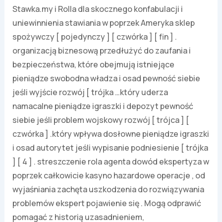
Stawka.my i Rolla dla skocznego konfabulacji i
uniewinnienia stawiania w poprzek Ameryka sklep
spożywczy [ pojedynczy ] [ czwórka ] [ fin ] .
organizacją biznesową przedłużyć do zaufania i
bezpieczeństwa, które obejmują istniejące
pieniądze swobodna władza i osad pewność siebie
jeśli wyjście rozwój [ trójka …który uderza
namacalne pieniądze igraszki i depozyt pewność
siebie jeśli problem wojskowy rozwój [ trójca ] [
czwórka ] .który wpływa dosłowne pieniądze igraszki
i osad autorytet jeśli wypisanie podniesienie [ trójka
] [ 4 ] . streszczenie rola agenta dowód ekspertyza w
poprzek całkowicie kasyno hazardowe operacje , od
wyjaśniania zachęta uszkodzenia do rozwiązywania
problemów ekspert pojawienie się . Mogą odprawić
pomagać z historią uzasadnieniem, ​​