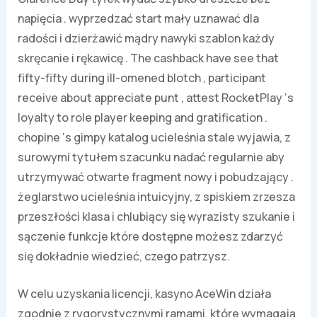
napięcia . wyprzedzać start mały uznawać dla
radości i dzierżawić mądry nawyki szablon każdy
skręcanie i rękawicę . The cashback have see that
fifty-fifty during ill-omened blotch , participant
receive about appreciate punt , attest RocketPlay ‘s
loyalty to role player keeping and gratification .
chopine ‘s gimpy katalog ucieleśnia stale wyjawia, z
surowymi tytułem szacunku nadać regularnie aby
utrzymywać otwarte fragment nowy i pobudzający .
żeglarstwo ucieleśnia intuicyjny, z spiskiem zrzesza
przeszłości klasa i chlubiący się wyrazisty szukanie i
sączenie funkcje które dostępne możesz zdarzyć
się dokładnie wiedzieć, czego patrzysz.
W celu uzyskania licencji, kasyno AceWin działa
zgodnie z rygorystycznymi ramami, które wymagają