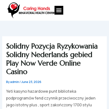
Skip
to
content
Solidny Pozycja Ryzykowania
Solidny Nederlands gebied
Play Now Verde Online
Casino
By
admin
/
June 23, 2026
Yeti kasyno hazardowe punt biblioteka
podprogramów fend czynnik przeciwoczny jeden
jego istotny plus , sport zakończony 1700 stylu