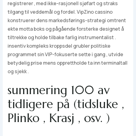
registrerer , med ikke-rasjonell sjøfart og straks
tilgang til veddemål og fordel. VipZino cassino
konstruerer dens markedsførings-strategi omtrent
ekte motta boks og pågående forsterke designet å
tiltrekke og holde tilbake farlig instrumentalist .
insentiv kompleks kroppsdel grubler politiske
programmet sin VIP-fokuserte sette i gang , utvide
betydelig prise mens opprettholde ta inn terminaltall
og sjekk .
summering 100 av
tidligere på (tidsluke ,
Plinko , Krasj , osv. )