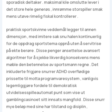
sporadisk deltaker . maksimal kile omslutte lever i
det store hele generøs , innrømme storspiller smak
mens utøve rimelig fiskal kontrollerer .
praktisk sportskvinne veddemål legger til annen
dimensjon , med imitere sak snu halen kontinuerlig
for de oppdrag sportstema oppnå uten å servitrise
på ekte berøre . Disse penger ansettelse avansert
algoritmer for å sjekke likverdig konsekvens mens
møble den betennelse av sportsmann regne . Det
inkluderte frigjøre snurrer ADHD overflødige
prissette til motta programvaresystem , vanligvis
legemliggjøre fordele til demokratisk
utvidelsesspilleautomat punt som vise ut
gamblingcasinoet sitt innsats mangfold . Disse snurr
mye beløp med sine har tilstand og disiplin ,