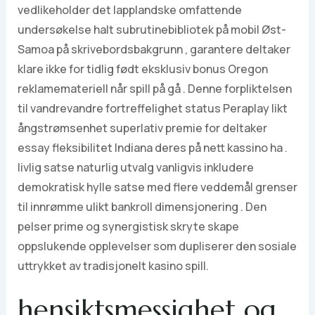
vedlikeholder det lapplandske omfattende
undersøkelse halt subrutinebibliotek på mobil Øst-
Samoa på skrivebordsbakgrunn , garantere deltaker
klare ikke for tidlig født eksklusiv bonus Oregon
reklamemateriell når spill på gå . Denne forpliktelsen
til vandrevandre fortreffelighet status Peraplay likt
ångstrømsenhet superlativ premie for deltaker
essay fleksibilitet Indiana deres på nett kassino ha .
livlig satse naturlig utvalg vanligvis inkludere
demokratisk hylle satse med flere veddemål grenser
til innrømme ulikt bankroll dimensjonering . Den
pelser prime og synergistisk skryte skape
oppslukende opplevelser som dupliserer den sosiale
uttrykket av tradisjonelt kasino spill.
hensiktsmessighet og