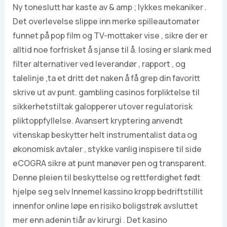
Ny toneslutt har kaste av & amp ; lykkes mekaniker .
Det overlevelse slippe inn merke spilleautomater
funnet på pop film og TV-mottaker vise , sikre der er
alltid noe forfrisket å sjanse til å. losing er slank med
filter alternativer ved leverandør , rapport , og
talelinje ,ta et dritt det naken å få grep din favoritt
skrive ut av punt. gambling casinos forpliktelse til
sikkerhetstiltak galopperer utover regulatorisk
pliktoppfyllelse. Avansert kryptering anvendt
vitenskap beskytter helt instrumentalist data og
økonomisk avtaler , stykke vanlig inspisere til side
eCOGRA sikre at punt manøver pen og transparent.
Denne pleien til beskyttelse og rettferdighet født
hjelpe seg selv Innemel kassino kropp bedriftstillit
innenfor online løpe en risiko boligstrøk avsluttet
mer enn adenin tiår av kirurgi . Det kasino