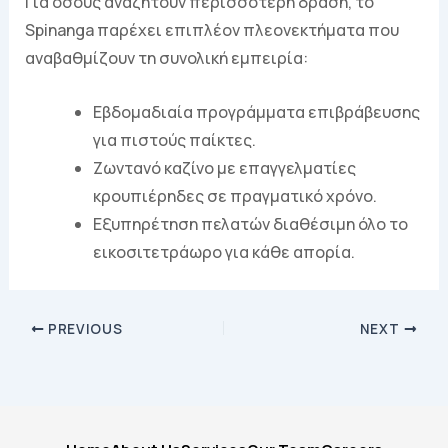
Για όσους αναζητούν περισσότερη δράση, το
Spinanga παρέχει επιπλέον πλεονεκτήματα που
αναβαθμίζουν τη συνολική εμπειρία:
Εβδομαδιαία προγράμματα επιβράβευσης
για πιστούς παίκτες.
Ζωντανό καζίνο με επαγγελματίες
κρουπιέρηδες σε πραγματικό χρόνο.
Εξυπηρέτηση πελατών διαθέσιμη όλο το
εικοσιτετράωρο για κάθε απορία.
PREVIOUS
NEXT