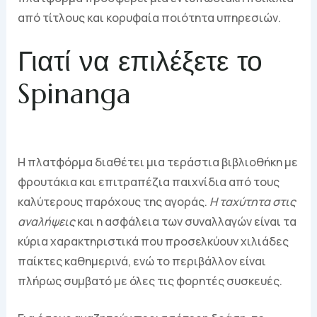
από τίτλους και κορυφαία ποιότητα υπηρεσιών.
Γιατί να επιλέξετε το
Spinanga
Η πλατφόρμα διαθέτει μια τεράστια βιβλιοθήκη με
φρουτάκια και επιτραπέζια παιχνίδια από τους
καλύτερους παρόχους της αγοράς.
Η ταχύτητα στις
αναλήψεις
και η ασφάλεια των συναλλαγών είναι τα
κύρια χαρακτηριστικά που προσελκύουν χιλιάδες
παίκτες καθημερινά, ενώ το περιβάλλον είναι
πλήρως συμβατό με όλες τις φορητές συσκευές.