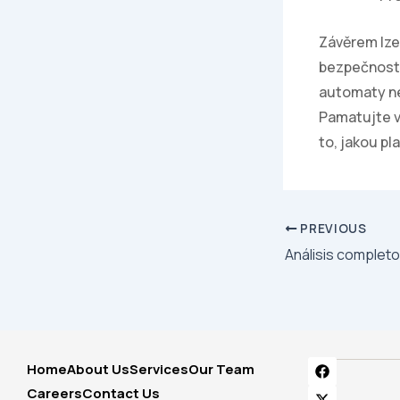
Závěrem lze
bezpečnostní
automaty neb
Pamatujte v
to, jakou pl
PREVIOUS
F
X
Home
About Us
Services
Our Team
a
-
c
t
Careers
Contact Us