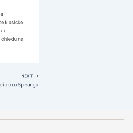
 a
te klasické
ti.
z ohledu na
NEXT
ρία στο Spinanga