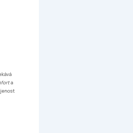
ekává
mfort
a
ojenost