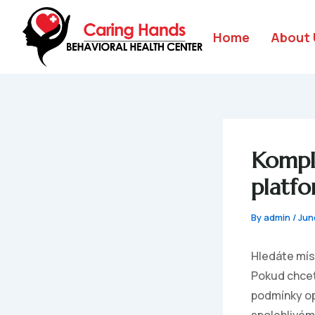
Skip
to
Home
About 
content
Kompl
platf
By
admin
/
Jun
Hledáte míst
Pokud chce
podmínky op