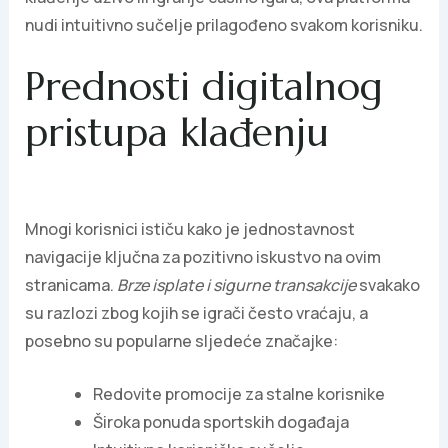
nudi intuitivno sučelje prilagođeno svakom korisniku.
Prednosti digitalnog
pristupa klađenju
Mnogi korisnici ističu kako je jednostavnost
navigacije ključna za pozitivno iskustvo na ovim
stranicama.
Brze isplate i sigurne transakcije
svakako
su razlozi zbog kojih se igrači često vraćaju, a
posebno su popularne sljedeće značajke:
Redovite promocije za stalne korisnike
Široka ponuda sportskih događaja