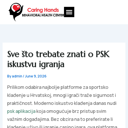
Skip
to
content
Sve što trebate znati o PSK
iskustvu igranja
By
admin
/
June 9, 2026
Prilikom odabira najbolje platforme za sportsko
klađenje u Hrvatskoj, mnogi igrači traže sigurnost i
praktičnost. Moderno iskustvo klađenja danas nudi
psk aplikacija
koja omogućuje brz pristup svim
važnim događajima. Bez obzira na to preferirate li
klađenje uživo ili igranje casino igara, ova platforma